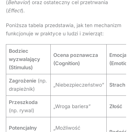
(
Behavior
) oraz ostateczny cel przetrwania
(
Effect
).
Poniższa tabela przedstawia, jak ten mechanizm
funkcjonuje w praktyce u ludzi i zwierząt:
Bodziec
Ocena poznawcza
Emocja
wyzwalający
(Cognition)
(Emotion)
(Stimulus)
Zagrożenie
(np.
„Niebezpieczeństwo”
Strach
drapieżnik)
Przeszkoda
„Wroga bariera”
Złość
(np. rywal)
Potencjalny
„Możliwość