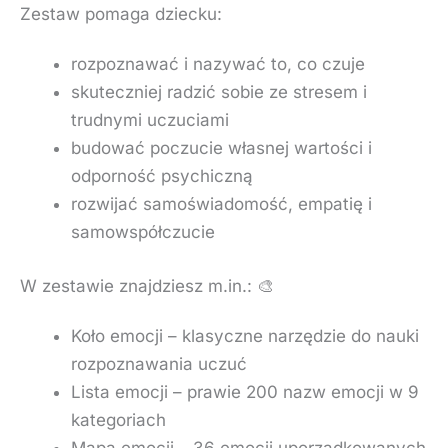
Zestaw pomaga dziecku:
rozpoznawać i nazywać to, co czuje
skuteczniej radzić sobie ze stresem i
trudnymi uczuciami
budować poczucie własnej wartości i
odporność psychiczną
rozwijać samoświadomość, empatię i
samowspółczucie
W zestawie znajdziesz m.in.: 🎨
Koło emocji – klasyczne narzędzie do nauki
rozpoznawania uczuć
Lista emocji – prawie 200 nazw emocji w 9
kategoriach
Mapa emocji – 36 emocji uporządkowanych