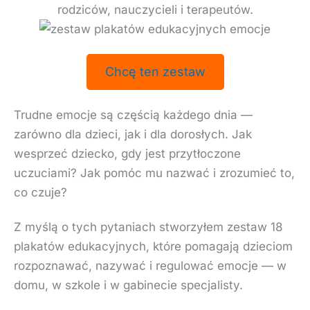
rodziców, nauczycieli i terapeutów.
Chcę ten zestaw
Trudne emocje są częścią każdego dnia —
zarówno dla dzieci, jak i dla dorosłych. Jak
wesprzeć dziecko, gdy jest przytłoczone
uczuciami? Jak pomóc mu nazwać i zrozumieć to,
co czuje?
Z myślą o tych pytaniach stworzyłem zestaw 18
plakatów edukacyjnych, które pomagają dzieciom
rozpoznawać, nazywać i regulować emocje — w
domu, w szkole i w gabinecie specjalisty.