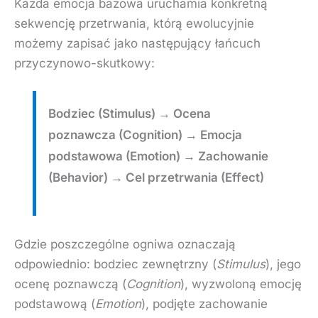
Każda emocja bazowa uruchamia konkretną
sekwencję przetrwania, którą ewolucyjnie
możemy zapisać jako następujący łańcuch
przyczynowo-skutkowy:
Bodziec (Stimulus) → Ocena
poznawcza (Cognition) → Emocja
podstawowa (Emotion) → Zachowanie
(Behavior) → Cel przetrwania (Effect)
Gdzie poszczególne ogniwa oznaczają
odpowiednio: bodziec zewnętrzny (
Stimulus
), jego
ocenę poznawczą (
Cognition
), wyzwoloną emocję
podstawową (
Emotion
), podjęte zachowanie