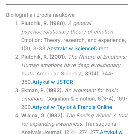
Bibliografia i źródła naukowe
Plutchik, R. (1980).
A general
psychoevolutionary theory of emotion.
Emotion: Theory, research, and experience,
1(3), 3-33.
Abstrakt w ScienceDirect
Plutchik, R. (2001).
The Nature of Emotions:
Human emotions have deep evolutionary
roots.
American Scientist, 89(4), 344-
350.
Artykuł w JSTOR
Ekman, P. (1992).
An argument for basic
emotions.
Cognition & Emotion, 6(3-4), 169-
200.
Artykuł w Taylor & Francis Online
Wilcox, G. (1982).
The Feeling Wheel: A tool
for expanding awareness.
Transactional
Analysis Journal, 12(4), 274-277.
Artykuł w