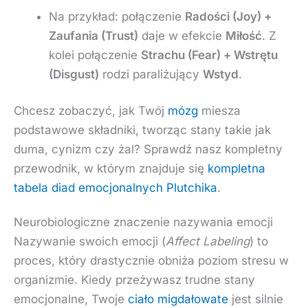
Na przykład: połączenie
Radości (Joy) +
Zaufania (Trust)
daje w efekcie
Miłość
. Z
kolei połączenie
Strachu (Fear) + Wstrętu
(Disgust)
rodzi paraliżujący
Wstyd
.
Chcesz zobaczyć, jak Twój
mózg
miesza
podstawowe składniki, tworząc stany takie jak
duma, cynizm czy żal? Sprawdź nasz kompletny
przewodnik, w którym znajduje się
kompletna
tabela diad emocjonalnych Plutchika
.
Neurobiologiczne znaczenie nazywania emocji
Nazywanie swoich emocji (
Affect Labeling
) to
proces, który drastycznie obniża poziom stresu w
organizmie. Kiedy przeżywasz trudne stany
emocjonalne, Twoje
ciało migdałowate
jest silnie