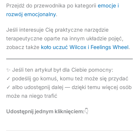
Przejdź do przewodnika po kategorii
emocje i
rozwój emocjonalny
.
Jeśli interesuje Cię praktyczne narzędzie
terapeutyczne oparte na innym układzie pojęć,
zobacz także
koło uczuć Wilcox i Feelings Wheel
.
✨ Jeśli ten artykuł był dla Ciebie pomocny:
✓ podeślij go komuś, komu też może się przydać
✓ albo udostępnij dalej — dzięki temu więcej osób
może na niego trafić
Udostępnij jednym kliknięciem:
👇