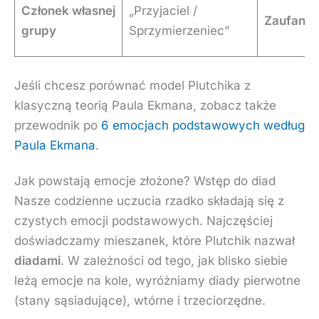
Członek własnej
„Przyjaciel /
Zaufanie
grupy
Sprzymierzeniec”
Jeśli chcesz porównać model Plutchika z
klasyczną teorią Paula Ekmana, zobacz także
przewodnik po
6 emocjach podstawowych według
Paula Ekmana
.
Jak powstają emocje złożone? Wstęp do diad
Nasze codzienne uczucia rzadko składają się z
czystych emocji podstawowych. Najczęściej
doświadczamy mieszanek, które Plutchik nazwał
diadami
. W zależności od tego, jak blisko siebie
leżą emocje na kole, wyróżniamy diady pierwotne
(stany sąsiadujące), wtórne i trzeciorzędne.