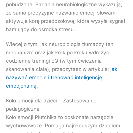
pobudzone. Badania neurobiologiczne wykazują,
że samo precyzyjne nazwanie emocji słowami
aktywuje korę przedczołową, która wysyła sygnał
hamujący do ośrodka stresu.
Więcej o tym, jak neurobiologia tłumaczy ten
mechanizm oraz jak krok po kroku wdrożyć
codzienne treningi EQ (w tym ćwiczenia
skanowania ciała), przeczytasz w artykule:
jak
nazywać emocje i trenować inteligencję
emocjonalną
.
Koło emocji dla dzieci – Zastosowanie
pedagogiczne
Koło emocji Plutchika to doskonałe narzędzie
wychowawcze. Pomaga najmłodszym dzieciom