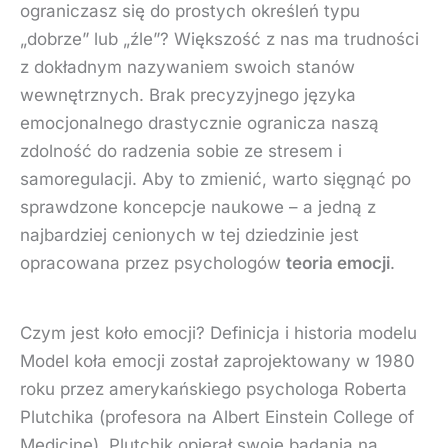
ograniczasz się do prostych określeń typu
„dobrze” lub „źle”? Większość z nas ma trudności
z dokładnym nazywaniem swoich stanów
wewnętrznych. Brak precyzyjnego języka
emocjonalnego drastycznie ogranicza naszą
zdolność do radzenia sobie ze stresem i
samoregulacji. Aby to zmienić, warto sięgnąć po
sprawdzone koncepcje naukowe – a jedną z
najbardziej cenionych w tej dziedzinie jest
opracowana przez psychologów
teoria emocji
.
Czym jest koło emocji? Definicja i historia modelu
Model koła emocji został zaprojektowany w 1980
roku przez amerykańskiego psychologa Roberta
Plutchika (profesora na Albert Einstein College of
Medicine). Plutchik opierał swoje badania na