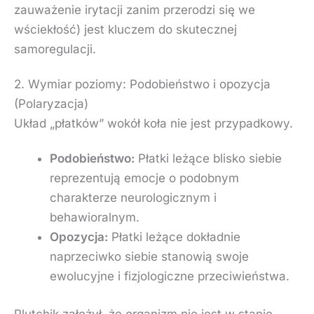
zauważenie irytacji zanim przerodzi się we
wściekłość) jest kluczem do skutecznej
samoregulacji.
2. Wymiar poziomy: Podobieństwo i opozycja
(Polaryzacja)
Układ „płatków” wokół koła nie jest przypadkowy.
Podobieństwo:
Płatki leżące blisko siebie
reprezentują emocje o podobnym
charakterze neurologicznym i
behawioralnym.
Opozycja:
Płatki leżące dokładnie
naprzeciwko siebie stanowią swoje
ewolucyjne i fizjologiczne przeciwieństwa.
Plutchik założył, że organizm nie jest w stanie