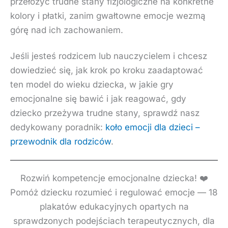
przełożyć trudne stany fizjologiczne na konkretne
kolory i płatki, zanim gwałtowne emocje wezmą
górę nad ich zachowaniem.
Jeśli jesteś rodzicem lub nauczycielem i chcesz
dowiedzieć się, jak krok po kroku zaadaptować
ten model do wieku dziecka, w jakie gry
emocjonalne się bawić i jak reagować, gdy
dziecko przeżywa trudne stany, sprawdź nasz
dedykowany poradnik:
koło emocji dla dzieci –
przewodnik dla rodziców
.
Rozwiń kompetencje emocjonalne dziecka! ❤️
Pomóż dziecku rozumieć i regulować emocje — 18
plakatów edukacyjnych opartych na
sprawdzonych podejściach terapeutycznych, dla