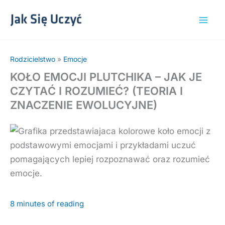
Przejdź
do
treści
Rodzicielstwo
»
Emocje
KOŁO EMOCJI PLUTCHIKA – JAK JE
CZYTAĆ I ROZUMIEĆ? (TEORIA I
ZNACZENIE EWOLUCYJNE)
8 minutes of reading