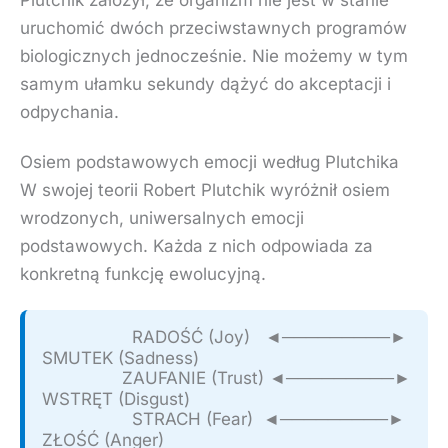
uruchomić dwóch przeciwstawnych programów
biologicznych jednocześnie. Nie możemy w tym
samym ułamku sekundy dążyć do akceptacji i
odpychania.
Osiem podstawowych emocji według Plutchika
W swojej teorii Robert Plutchik wyróżnił osiem
wrodzonych, uniwersalnych emocji
podstawowych. Każda z nich odpowiada za
konkretną funkcję ewolucyjną.
                  RADOŚĆ (Joy)   ◄─────────►   
SMUTEK (Sadness)

                ZAUFANIE (Trust) ◄─────────►   
WSTRĘT (Disgust)

                  STRACH (Fear)  ◄─────────►   
ZŁOŚĆ (Anger)
