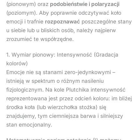
(pionowym) oraz
podobieństwie i polaryzacji
(poziomym). Aby poprawnie odczytywać koło
emocji i trafnie
rozpoznawać
poszczególne stany
u siebie lub u bliskich osób, należy najpierw
zrozumieć te współrzędne.
1. Wymiar pionowy: Intensywność (Gradacja
kolorów)
Emocje nie są stanami zero-jedynkowymi –
istnieją w spektrum o różnym nasileniu
fizjologicznym. Na kole Plutchika intensywność
reprezentowana jest przez odcień koloru: im bliżej
środka koła (lub wierzchołka stożka) się
znajdujemy, tym ciemniejsza barwa i silniejszy
stan emocjonalny.