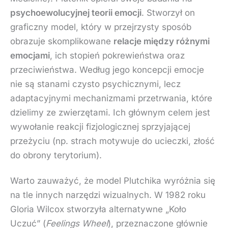
psychoewolucyjnej teorii emocji
. Stworzył on
graficzny model, który w przejrzysty sposób
obrazuje skomplikowane
relacje między różnymi
emocjami
, ich stopień pokrewieństwa oraz
przeciwieństwa. Według jego koncepcji emocje
nie są stanami czysto psychicznymi, lecz
adaptacyjnymi mechanizmami przetrwania, które
dzielimy ze zwierzętami. Ich głównym celem jest
wywołanie reakcji fizjologicznej sprzyjającej
przeżyciu (np. strach motywuje do ucieczki, złość
do obrony terytorium).
Warto zauważyć, że model Plutchika wyróżnia się
na tle innych narzędzi wizualnych. W 1982 roku
Gloria Wilcox stworzyła alternatywne „Koło
Uczuć” (
Feelings Wheel
), przeznaczone głównie