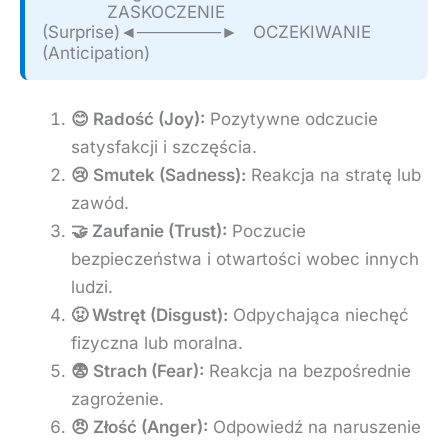
             ZASKOCZENIE 
(Surprise)◄───────►   OCZEKIWANIE 
😊 Radość (Joy):
Pozytywne odczucie
satysfakcji i szczęścia.
😢 Smutek (Sadness):
Reakcja na stratę lub
zawód.
🤝 Zaufanie (Trust):
Poczucie
bezpieczeństwa i otwartości wobec innych
ludzi.
🤢 Wstręt (Disgust):
Odpychająca niechęć
fizyczna lub moralna.
😨 Strach (Fear):
Reakcja na bezpośrednie
zagrożenie.
😠 Złość (Anger):
Odpowiedź na naruszenie