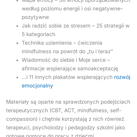
według poziomu energii i osi negatywne–
pozytywne
Jak radzić sobie ze stresem – 25 strategii w
5 kategoriach
Technika uziemienia – ćwiczenia
mindfulness na powrót do „tu i teraz”
Wiadomość do siebie i Moje serce –
afirmacje wspierające samoakceptację
…i 11 innych plakatów wspierających
rozwój
emocjonalny
Materiały są oparte na sprawdzonych podejściach
terapeutycznych (CBT, ACT, mindfulness, self-
compassion) i chętnie korzystają z nich również
terapeuci, psycholodzy i pedagodzy szkolni jako
gotowe pomoce do pracy z dziećmi.